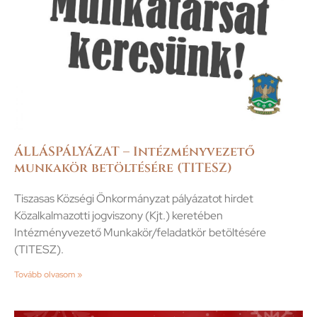
ÁLLÁSPÁLYÁZAT – Intézményvezető
munkakör betöltésére (TITESZ)
Tiszasas Községi Önkormányzat pályázatot hirdet
Közalkalmazotti jogviszony (Kjt.) keretében
Intézményvezető Munkakör/feladatkör betöltésére
(TITESZ).
Tovább olvasom »