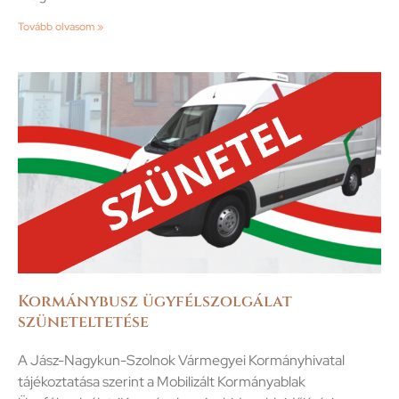
Tovább olvasom »
Kormánybusz ügyfélszolgálat
szüneteltetése
A Jász-Nagykun-Szolnok Vármegyei Kormányhivatal
tájékoztatása szerint a Mobilizált Kormányablak