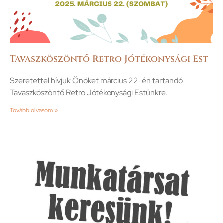
Tavaszköszöntő Retro Jótékonysági Est
Szeretettel hívjuk Önöket március 22-én tartandó
Tavaszköszöntő Retro Jótékonysági Estünkre.
Tovább olvasom »