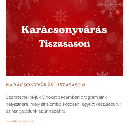
Karácsonyvárás Tiszasason
Szeretettel hívjuk Önöket decemberi programjaink
helyszínére, mely alkalomból közösen, együtt készülődünk
és hangolódunk az ünnepekre.
Tovább olvasom »