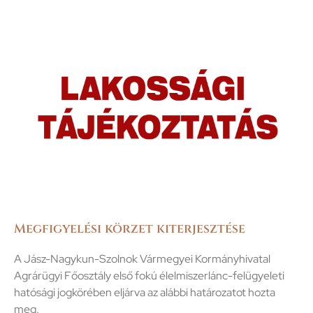
Megfigyelési körzet kiterjesztése
A Jász-Nagykun-Szolnok Vármegyei Kormányhivatal
Agrárügyi Főosztály első fokú élelmiszerlánc-felügyeleti
hatósági jogkörében eljárva az alábbi határozatot hozta
meg.