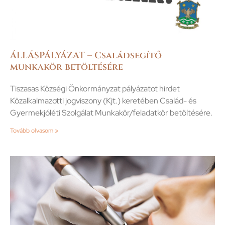
ÁLLÁSPÁLYÁZAT – Családsegítő
munkakör betöltésére
Tiszasas Községi Önkormányzat pályázatot hirdet
Közalkalmazotti jogviszony (Kjt.) keretében Család- és
Gyermekjóléti Szolgálat Munkakör/feladatkör betöltésére.
Tovább olvasom »