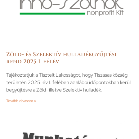
Zöld- és Szelektív hulladékgyűjtési
rend 2025 1. félév
Tájékoztatjuk a Tisztelt Lakosságot, hogy Tiszasas község
területén 2025. év 1. felében az alábbi időpontokban kerül
begyűjtésre a Zöld- illetve Szelektív hulladék.
Tovább olvasom »