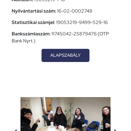
Nyilvántartási szám:
16-02-0002748
Statisztikai számjel:
19053219-9499-529-16
Bankszámlaszám:
11745042-25879476 (OTP
Bank Nyrt.)
ALAPSZABÁLY