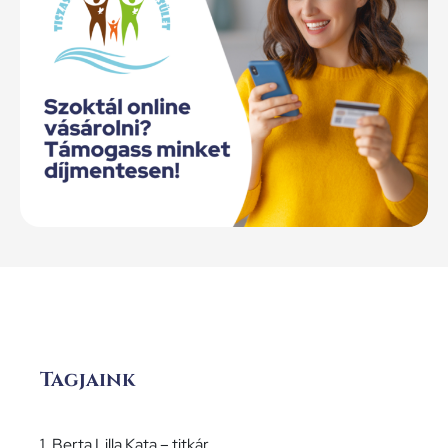
Tagjaink
1. Berta Lilla Kata – titkár