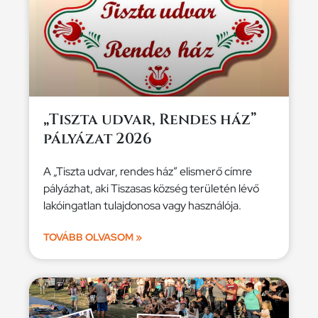
„Tiszta udvar, Rendes ház”
pályázat 2026
A „Tiszta udvar, rendes ház” elismerő címre
pályázhat, aki Tiszasas község területén lévő
lakóingatlan tulajdonosa vagy használója.
TOVÁBB OLVASOM »