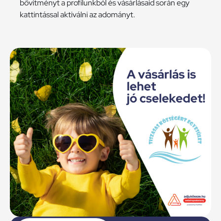
bővítményt a profilunkból és vásárlásaid során egy
kattintással aktiválni az adományt.