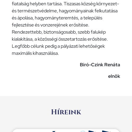
fiatalság helyben tartása. Tiszasas község környezet-
és természetvédelme, hagyományainak felkutatása
és ápolása, hagyományteremtés, a település
fejlesztése és vonzerejének erősítése.
Rendezettebb, biztonságosabb, szebb falukép
kialakítása, a közösségi összetartozás erősítése.
Legfőbb célunk pedig a pályázati lehetőségek
maximális kihasználása.
Biró-Czink Renáta
elnök
Híreink