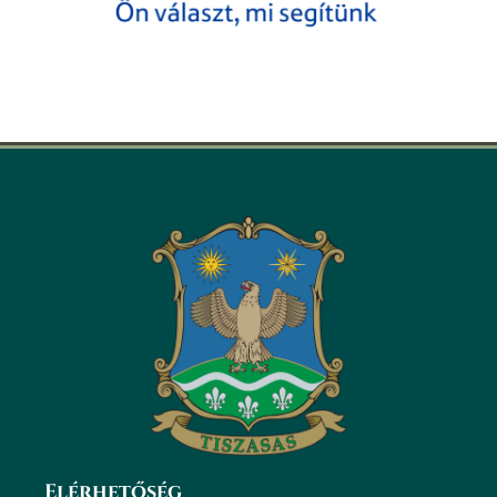
Elérhetőség