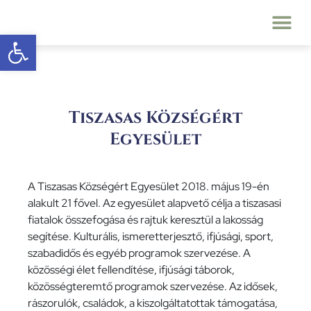
Eszköztár megnyitása
Tiszasas Községért
Egyesület
A Tiszasas Községért Egyesület 2018. május 19-én
alakult 21 fővel. Az egyesület alapvető célja a tiszasasi
fiatalok összefogása és rajtuk keresztül a lakosság
segítése. Kulturális, ismeretterjesztő, ifjúsági, sport,
szabadidős és egyéb programok szervezése. A
közösségi élet fellendítése, ifjúsági táborok,
közösségteremtő programok szervezése. Az idősek,
rászorulók, családok, a kiszolgáltatottak támogatása,