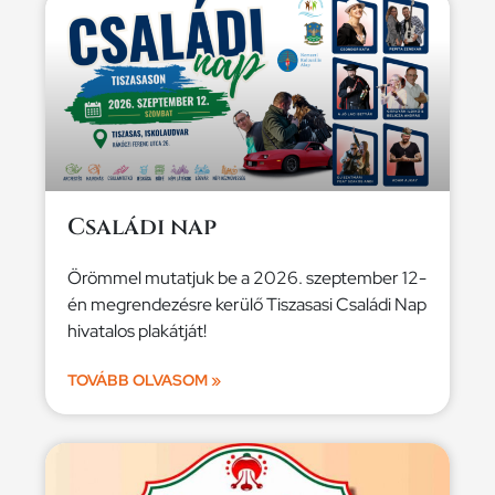
Családi nap
Örömmel mutatjuk be a 2026. szeptember 12-
én megrendezésre kerülő Tiszasasi Családi Nap
hivatalos plakátját!
TOVÁBB OLVASOM »