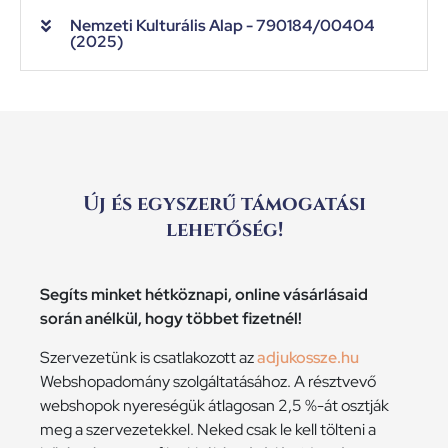
Nemzeti Kulturális Alap - 790184/00404
(2025)
Új és egyszerű támogatási
lehetőség!
Segíts minket hétköznapi, online vásárlásaid
során anélkül, hogy többet fizetnél!
Szervezetünk is csatlakozott az
adjukossze.hu
Webshopadomány szolgáltatásához. A résztvevő
webshopok nyereségük átlagosan 2,5 %-át osztják
meg a szervezetekkel. Neked csak le kell tölteni a