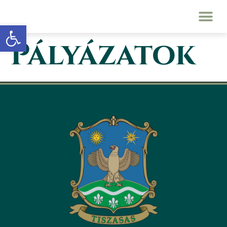
Eszköztár megnyitása
Pályázatok