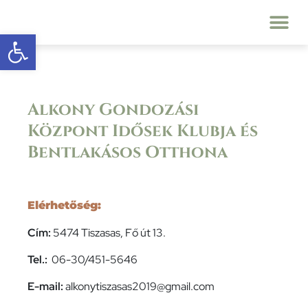
Eszköztár megnyitása
Alkony Gondozási
Központ Idősek Klubja és
Bentlakásos Otthona
Elérhetőség:
Cím:
5474 Tiszasas, Fő út 13.
Tel.:
06-30/451-5646
E-mail:
alkonytiszasas2019@gmail.com