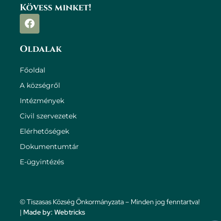
Kövess minket!
Oldalak
Főoldal
A községről
Intézmények
Civil szervezetek
Elérhetőségek
Dokumentumtár
E-ügyintézés
© Tiszasas Község Önkormányzata – Minden jog fenntartva!
|
Made by: Webtricks