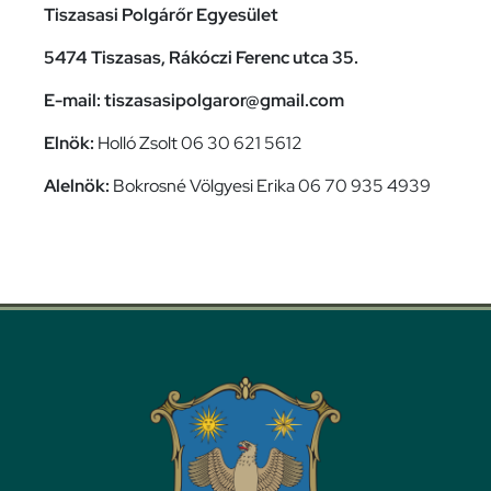
Tiszasasi Polgárőr Egyesület
5474 Tiszasas, Rákóczi Ferenc utca 35.
E-mail: tiszasasipolgaror@gmail.com
Elnök:
Holló Zsolt 06 30 621 5612
Alelnök:
Bokrosné Völgyesi Erika 06 70 935 4939