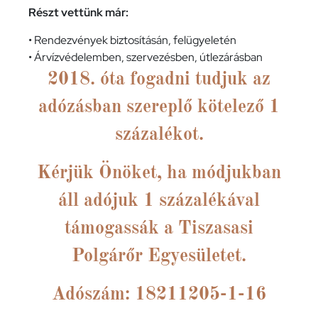
Részt vettünk már:
• Rendezvények biztosításán, felügyeletén
• Árvízvédelemben, szervezésben, útlezárásban
2018. óta fogadni tudjuk az
adózásban szereplő kötelező 1
százalékot.
Kérjük Önöket, ha módjukban
áll adójuk 1 százalékával
támogassák a Tiszasasi
Polgárőr Egyesületet.
Adószám: 18211205-1-16