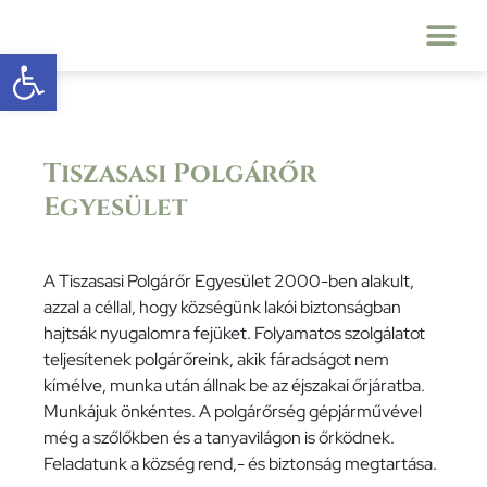
Eszköztár megnyitása
Tiszasasi Polgárőr
Egyesület
A Tiszasasi Polgárőr Egyesület 2000-ben alakult,
azzal a céllal, hogy községünk lakói biztonságban
hajtsák nyugalomra fejüket. Folyamatos szolgálatot
teljesítenek polgárőreink, akik fáradságot nem
kímélve, munka után állnak be az éjszakai őrjáratba.
Munkájuk önkéntes. A polgárőrség gépjárművével
még a szőlőkben és a tanyavilágon is őrködnek.
Feladatunk a község rend,- és biztonság megtartása.