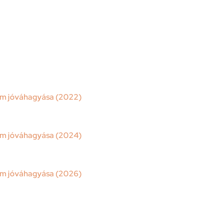
lem jóváhagyása (2022)
lem jóváhagyása (2024)
lem jóváhagyása (2026)