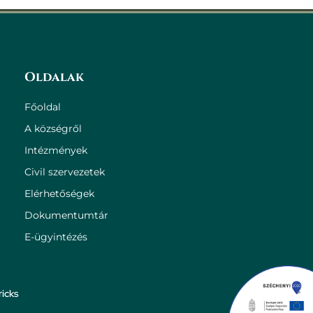
Oldalak
Főoldal
A községről
Intézmények
Civil szervezetek
Elérhetőségek
Dokumentumtár
E-ügyintézés
icks