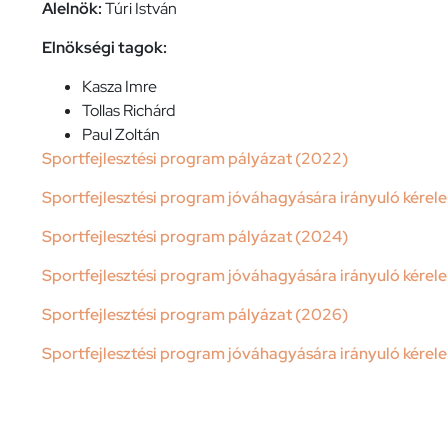
Alelnök:
Túri István
Elnökségi tagok:
Kasza Imre
Tollas Richárd
Paul Zoltán
Sportfejlesztési program pályázat (2022)
Sportfejlesztési program jóváhagyására irányuló kére
Sportfejlesztési program pályázat (2024)
Sportfejlesztési program jóváhagyására irányuló kére
Sportfejlesztési program pályázat (2026)
Sportfejlesztési program jóváhagyására irányuló kére