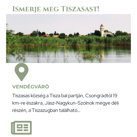
Ismerje meg Tiszasast!
VENDÉGVÁRÓ
Tiszasas község a Tisza bal partján, Csongrádtól 19
km-re északra, Jász-Nagykun-Szolnok megye déli
részén, a Tiszazugban található…