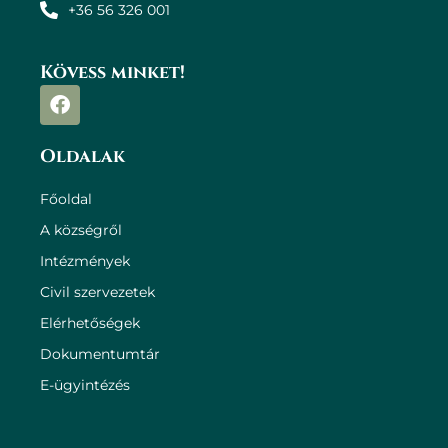
+36 56 326 001
Kövess minket!
Oldalak
Főoldal
A községről
Intézmények
Civil szervezetek
Elérhetőségek
Dokumentumtár
E-ügyintézés