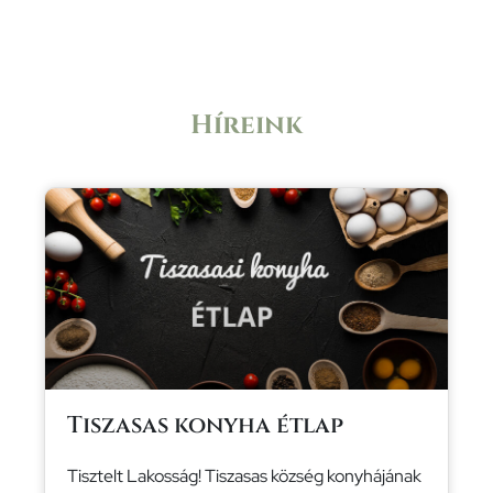
Híreink
Tiszasas konyha étlap
Tisztelt Lakosság! Tiszasas község konyhájának