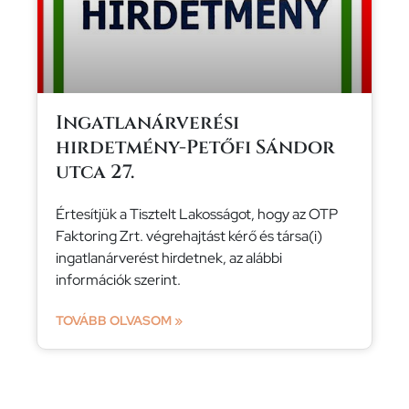
Ingatlanárverési
hirdetmény-Petőfi Sándor
utca 27.
Értesítjük a Tisztelt Lakosságot, hogy az OTP
Faktoring Zrt. végrehajtást kérő és társa(i)
ingatlanárverést hirdetnek, az alábbi
információk szerint.
TOVÁBB OLVASOM »