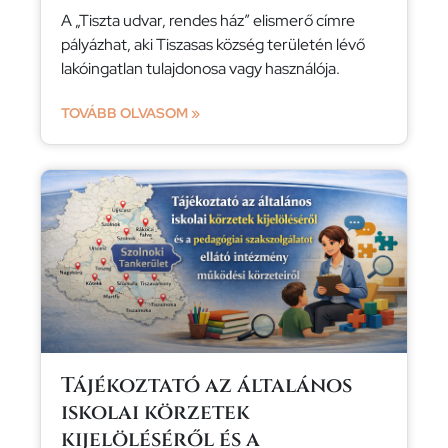
A „Tiszta udvar, rendes ház” elismerő címre
pályázhat, aki Tiszasas község területén lévő
lakóingatlan tulajdonosa vagy használója.
TOVÁBB OLVASOM »
Tájékoztató az általános
iskolai körzetek
kijelöléséről és a