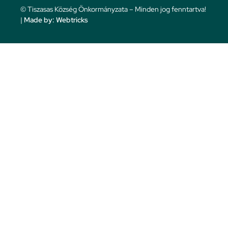
© Tiszasas Község Önkormányzata – Minden jog fenntartva!
|
Made by: Webtricks