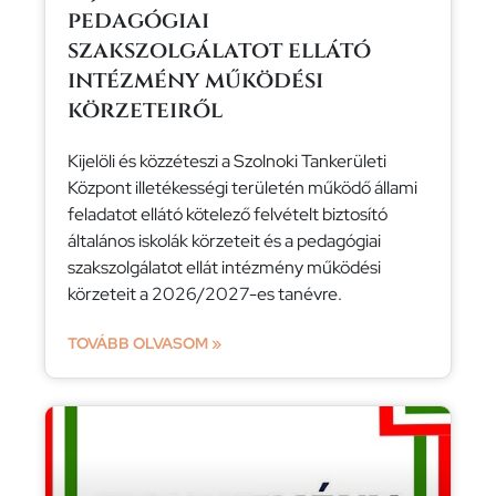
pedagógiai
szakszolgálatot ellátó
intézmény működési
körzeteiről
Kijelöli és közzéteszi a Szolnoki Tankerületi
Központ illetékességi területén működő állami
feladatot ellátó kötelező felvételt biztosító
általános iskolák körzeteit és a pedagógiai
szakszolgálatot ellát intézmény működési
körzeteit a 2026/2027-es tanévre.
TOVÁBB OLVASOM »