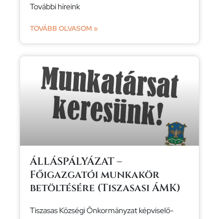
További híreink
TOVÁBB OLVASOM »
ÁLLÁSPÁLYÁZAT –
Főigazgatói munkakör
betöltésére (Tiszasasi ÁMK)
Tiszasas Községi Önkormányzat képviselő-