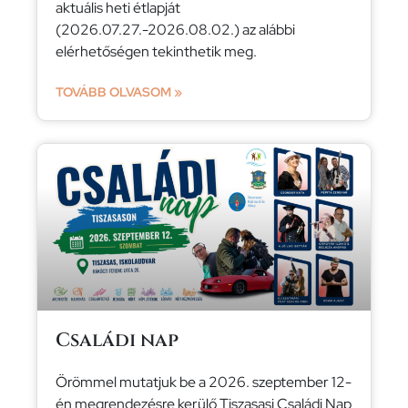
aktuális heti étlapját
(2026.07.27.-2026.08.02.) az alábbi
elérhetőségen tekinthetik meg.
TOVÁBB OLVASOM »
Családi nap
Örömmel mutatjuk be a 2026. szeptember 12-
én megrendezésre kerülő Tiszasasi Családi Nap