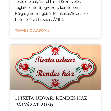
testülete pályázatot hirdet Köznevelési
foglalkoztatotti jogviszony keretében
Főigazgatói megbízás Munkakör/feladatkör
betöltésére (Tiszasasi ÁMK).
TOVÁBB OLVASOM »
„Tiszta udvar, Rendes ház”
pályázat 2026