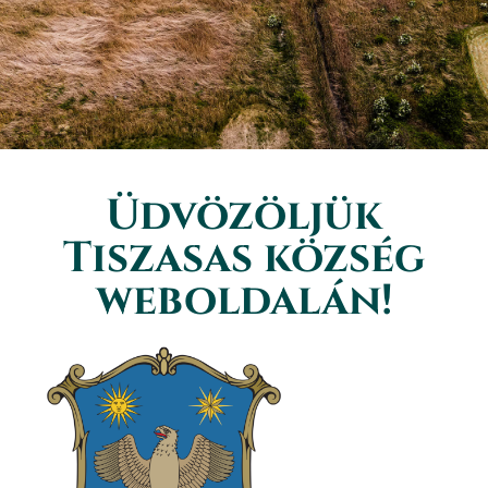
Üdvözöljük
Tiszasas község
weboldalán!