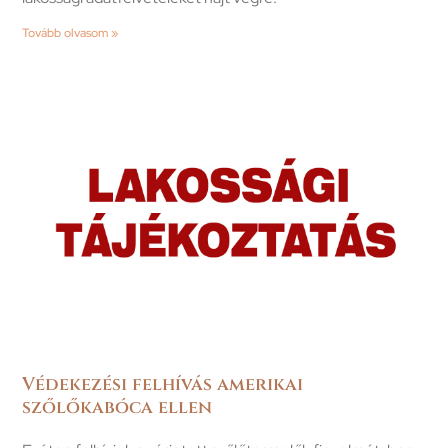
Tovább olvasom »
Védekezési felhívás amerikai
szőlőkabóca ellen