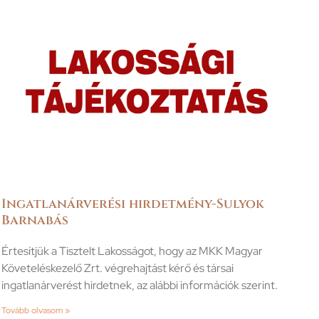
Ingatlanárverési hirdetmény-Sulyok
Barnabás
Értesítjük a Tisztelt Lakosságot, hogy az MKK Magyar
Követeléskezelő Zrt. végrehajtást kérő és társai
ingatlanárverést hirdetnek, az alábbi információk szerint.
Tovább olvasom »