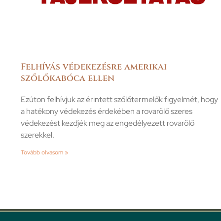
Felhívás védekezésre amerikai
szőlőkabóca ellen
Ezúton felhívjuk az érintett szőlőtermelők figyelmét, hogy
a hatékony védekezés érdekében a rovarölő szeres
védekezést kezdjék meg az engedélyezett rovarölő
szerekkel.
Tovább olvasom »