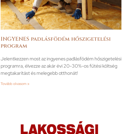
INGYENES padlásfödém hőszigetelési
program
Jelentkezzen most az ingyenes padlásfödém hőszigetelési
programra, élvezze az akár évi 20-30%-os fűtési költség
megtakarítást és melegebb otthonát!
Tovább olvasom »