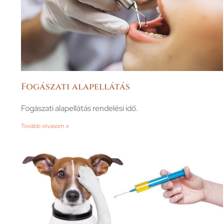
Fogászati alapellátás
Fogászati alapellátás rendelési idő.
Tovább olvasom »