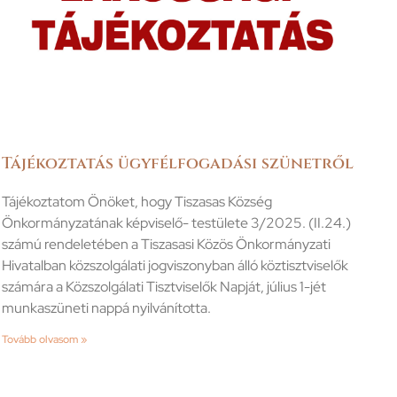
Tájékoztatás ügyfélfogadási szünetről
Tájékoztatom Önöket, hogy Tiszasas Község
Önkormányzatának képviselő- testülete 3/2025. (II.24.)
számú rendeletében a Tiszasasi Közös Önkormányzati
Hivatalban közszolgálati jogviszonyban álló köztisztviselők
számára a Közszolgálati Tisztviselők Napját, július 1-jét
munkaszüneti nappá nyilvánította.
Tovább olvasom »