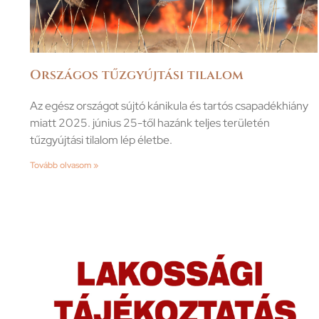
Országos tűzgyújtási tilalom
Az egész országot sújtó kánikula és tartós csapadékhiány
miatt 2025. június 25-től hazánk teljes területén
tűzgyújtási tilalom lép életbe.
Tovább olvasom »