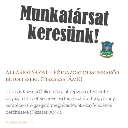
ÁLLÁSPÁLYÁZAT – Főigazgatói munkakör
betöltésére (Tiszasasi ÁMK)
Tiszasas Községi Önkormányzat képviselő-testülete
pályázatot hirdet Köznevelési foglalkoztatotti jogviszony
keretében Főigazgatói megbízás Munkakör/feladatkör
betöltésére (Tiszasasi ÁMK).
Tovább olvasom »