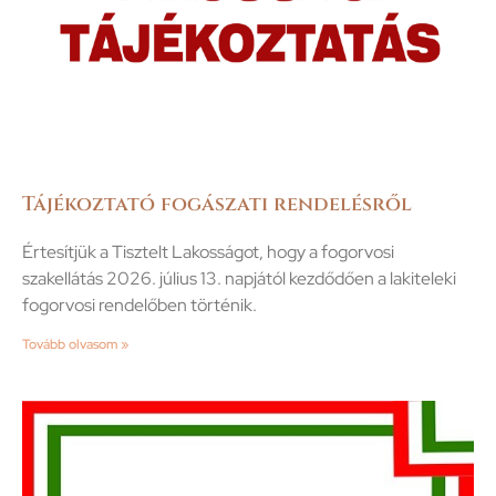
Tájékoztató fogászati rendelésről
Értesítjük a Tisztelt Lakosságot, hogy a fogorvosi
szakellátás 2026. július 13. napjától kezdődően a lakiteleki
fogorvosi rendelőben történik.
Tovább olvasom »