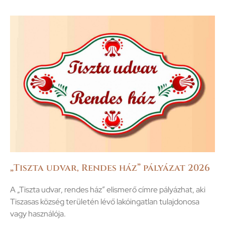
„Tiszta udvar, Rendes ház” pályázat 2026
A „Tiszta udvar, rendes ház” elismerő címre pályázhat, aki
Tiszasas község területén lévő lakóingatlan tulajdonosa
vagy használója.