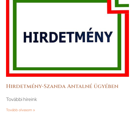
Hirdetmény-Szanda Antalné ügyében
További híreink
Tovább olvasom »