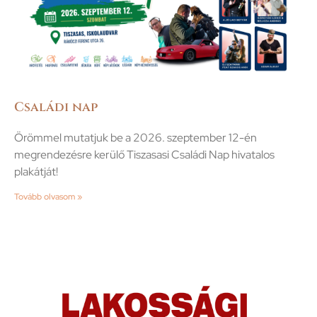
Családi nap
Örömmel mutatjuk be a 2026. szeptember 12-én
megrendezésre kerülő Tiszasasi Családi Nap hivatalos
plakátját!
Tovább olvasom »