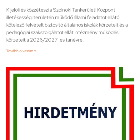
Kijelöli és közzéteszi a Szolnoki Tankerületi Központ
illetékességi területén működő állami feladatot ellátó
kötelező felvételt biztosító általános iskolák körzeteit és a
pedagógiai szakszolgálatot ellát intézmény működési
körzeteit a 2026/2027-es tanévre.
Tovább olvasom »