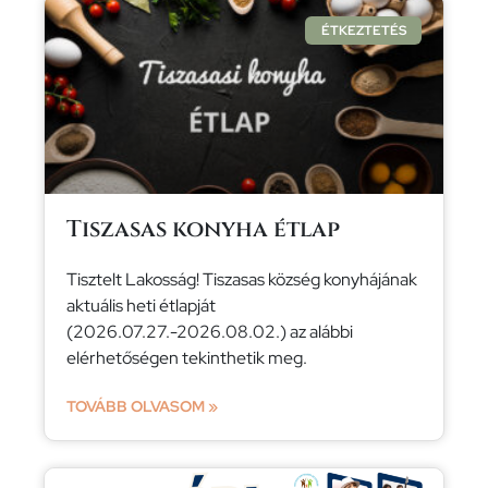
ÉTKEZTETÉS
Tiszasas konyha étlap
Tisztelt Lakosság! Tiszasas község konyhájának
aktuális heti étlapját
(2026.07.27.-2026.08.02.) az alábbi
elérhetőségen tekinthetik meg.
TOVÁBB OLVASOM »