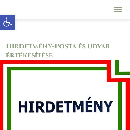
Eszköztár megnyitása
Hirdetmény-Posta és udvar
értékesítése