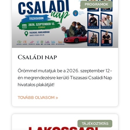
PROGRAMOK
Családi nap
Örömmel mutatjuk be a 2026. szeptember 12-
én megrendezésre kerülő Tiszasasi Családi Nap
hivatalos plakátját!
TOVÁBB OLVASOM »
TÁJÉKOZTATÁS