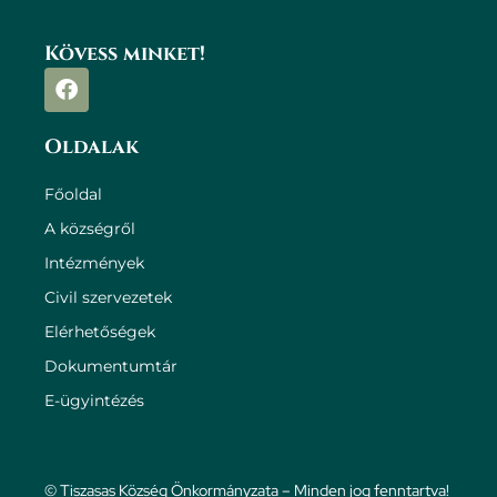
Kövess minket!
Oldalak
Főoldal
A községről
Intézmények
Civil szervezetek
Elérhetőségek
Dokumentumtár
E-ügyintézés
© Tiszasas Község Önkormányzata – Minden jog fenntartva!