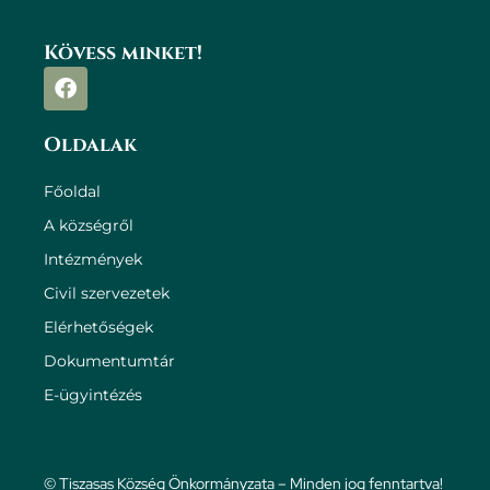
Kövess minket!
Oldalak
Főoldal
A községről
Intézmények
Civil szervezetek
Elérhetőségek
Dokumentumtár
E-ügyintézés
© Tiszasas Község Önkormányzata – Minden jog fenntartva!