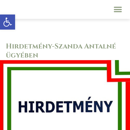
Eszköztár megnyitása
Hirdetmény-Szanda Antalné
ügyében