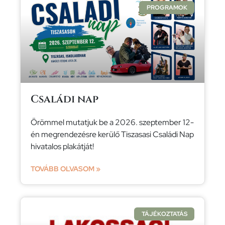
PROGRAMOK
Családi nap
Örömmel mutatjuk be a 2026. szeptember 12-
én megrendezésre kerülő Tiszasasi Családi Nap
hivatalos plakátját!
TOVÁBB OLVASOM »
TÁJÉKOZTATÁS