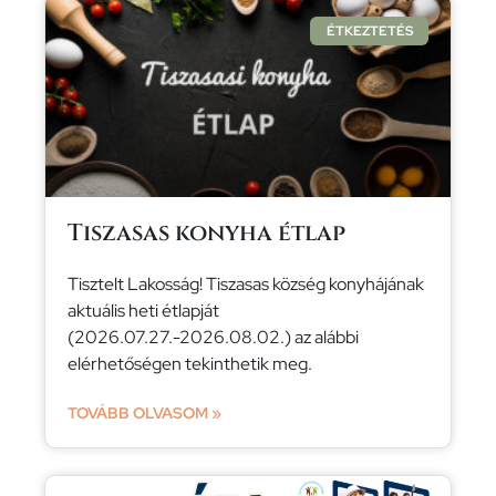
ÉTKEZTETÉS
Tiszasas konyha étlap
Tisztelt Lakosság! Tiszasas község konyhájának
aktuális heti étlapját
(2026.07.27.-2026.08.02.) az alábbi
elérhetőségen tekinthetik meg.
TOVÁBB OLVASOM »