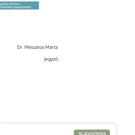
Dr. Mészáros Márta
gyző
TÁJÉKOZTATÁS