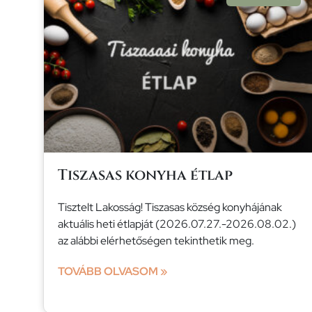
Tiszasas konyha étlap
Tisztelt Lakosság! Tiszasas község konyhájának
aktuális heti étlapját (2026.07.27.-2026.08.02.)
az alábbi elérhetőségen tekinthetik meg.
TOVÁBB OLVASOM »