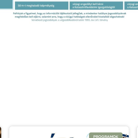
je
PROGRAMOK