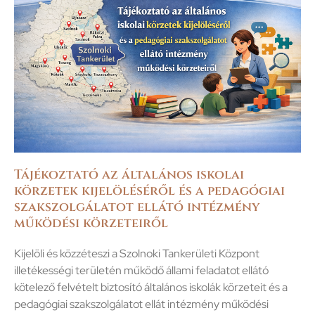
Tájékoztató az általános iskolai
körzetek kijelöléséről és a pedagógiai
szakszolgálatot ellátó intézmény
működési körzeteiről
Kijelöli és közzéteszi a Szolnoki Tankerületi Központ
illetékességi területén működő állami feladatot ellátó
kötelező felvételt biztosító általános iskolák körzeteit és a
pedagógiai szakszolgálatot ellát intézmény működési