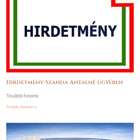
Hirdetmény-Szanda Antalné ügyében
További híreink
Tovább olvasom »