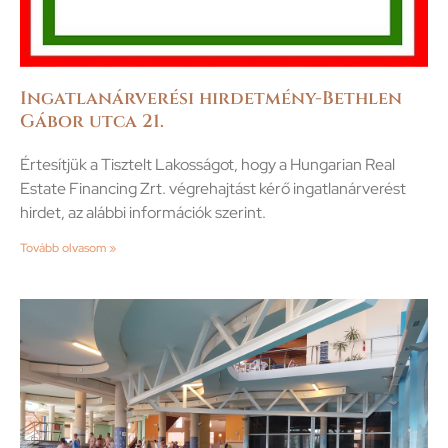
Ingatlanárverési hirdetmény-Bethlen
Gábor utca 21.
Értesítjük a Tisztelt Lakosságot, hogy a Hungarian Real
Estate Financing Zrt. végrehajtást kérő ingatlanárverést
hirdet, az alábbi információk szerint.
Tovább olvasom »