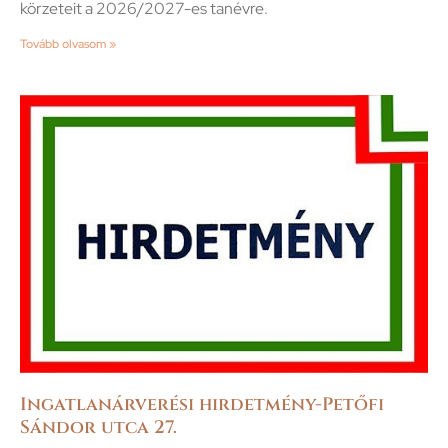
körzeteit a 2026/2027-es tanévre.
Tovább olvasom »
Ingatlanárverési hirdetmény-Petőfi
Sándor utca 27.