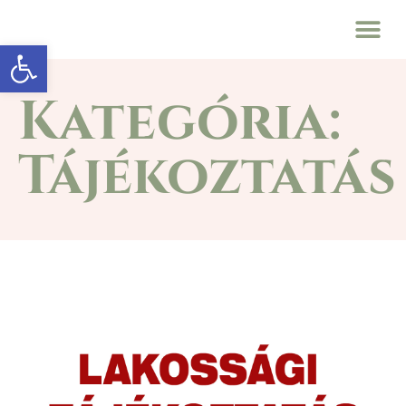
Eszköztár megnyitása
Kategória:
Tájékoztatás