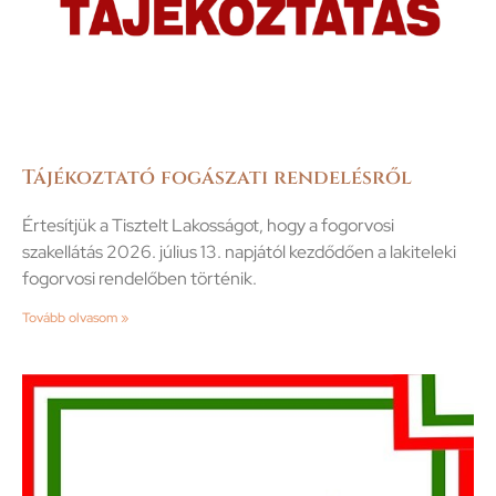
Tájékoztató fogászati rendelésről
Értesítjük a Tisztelt Lakosságot, hogy a fogorvosi
szakellátás 2026. július 13. napjától kezdődően a lakiteleki
fogorvosi rendelőben történik.
Tovább olvasom »