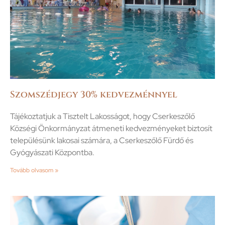
Szomszédjegy 30% kedvezménnyel
Tájékoztatjuk a Tisztelt Lakosságot, hogy Cserkeszőlő
Községi Önkormányzat átmeneti kedvezményeket biztosít
településünk lakosai számára, a Cserkeszőlő Fürdő és
Gyógyászati Központba.
Tovább olvasom »