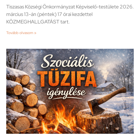
Tiszasas Községi Önkormányzat Képviselő-testülete 2026.
március 13-án (péntek) 17 órai kezdettel
KÖZMEGHALLGATÁST tart.
Tovább olvasom »