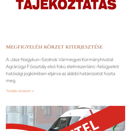
Megfigyelési körzet kiterjesztése
A Jász-Nagykun-Szolnok Vármegyei Kormányhivatal
Agrárügyi Főosztály első fokú élelmiszerlánc-felügyeleti
hatósági jogkörében eljárva az alábbi határozatot hozta
meg.
Tovább olvasom »