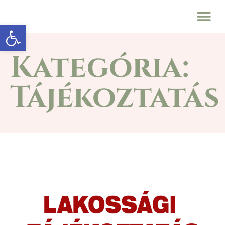
Eszköztár megnyitása
Kategória:
Tájékoztatás