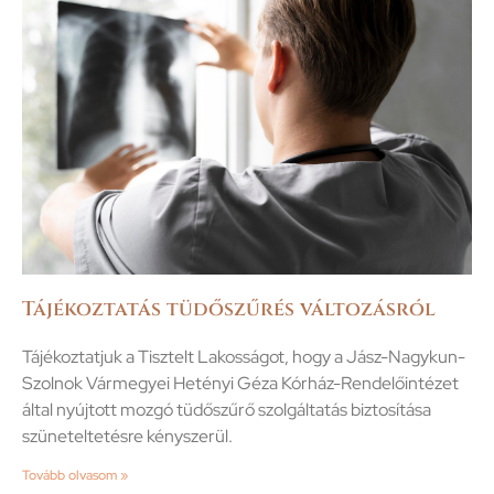
Tájékoztatás tüdőszűrés változásról
Tájékoztatjuk a Tisztelt Lakosságot, hogy a Jász-Nagykun-
Szolnok Vármegyei Hetényi Géza Kórház-Rendelőintézet
által nyújtott mozgó tüdőszűrő szolgáltatás biztosítása
szüneteltetésre kényszerül.
Tovább olvasom »