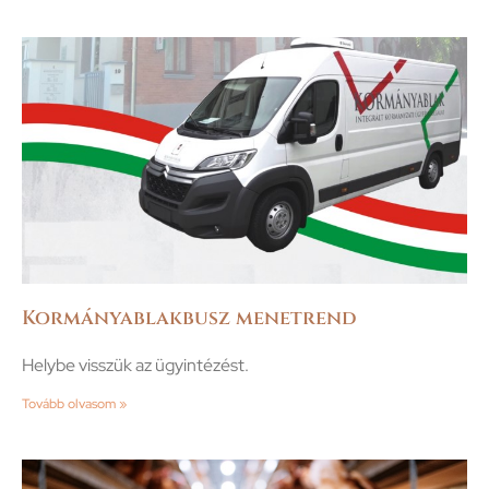
Kormányablakbusz menetrend
Helybe visszük az ügyintézést.
Tovább olvasom »