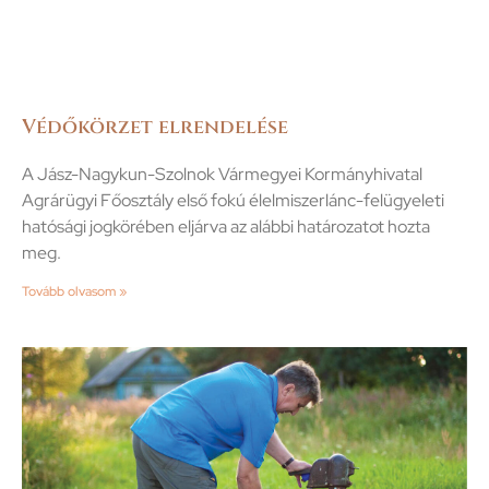
Védőkörzet elrendelése
A Jász-Nagykun-Szolnok Vármegyei Kormányhivatal
Agrárügyi Főosztály első fokú élelmiszerlánc-felügyeleti
hatósági jogkörében eljárva az alábbi határozatot hozta
meg.
Tovább olvasom »