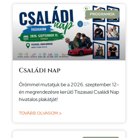
PROGRAMOK
Családi nap
Örömmel mutatjuk be a 2026. szeptember 12-
én megrendezésre kerülő Tiszasasi Családi Nap
hivatalos plakátját!
TOVÁBB OLVASOM »