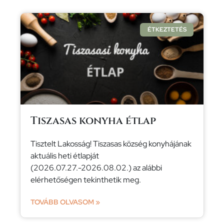
ÉTKEZTETÉS
Tiszasas konyha étlap
Tisztelt Lakosság! Tiszasas község konyhájának
aktuális heti étlapját
(2026.07.27.-2026.08.02.) az alábbi
elérhetőségen tekinthetik meg.
TOVÁBB OLVASOM »