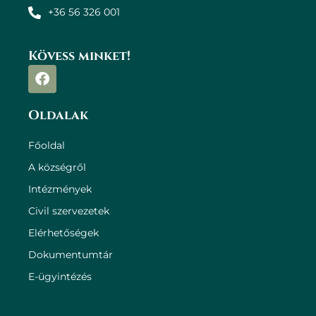
+36 56 326 001
Kövess minket!
Oldalak
Főoldal
A községről
Intézmények
Civil szervezetek
Elérhetőségek
Dokumentumtár
E-ügyintézés