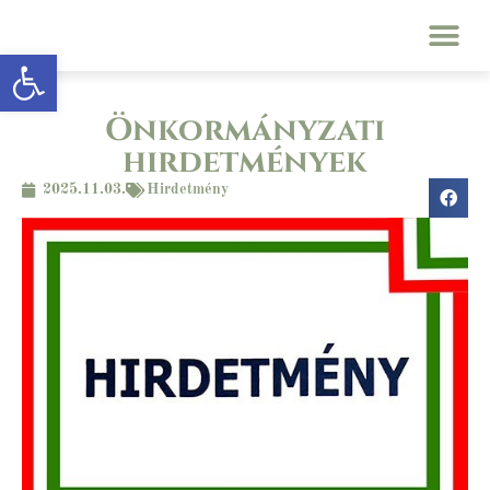
Eszköztár megnyitása
Önkormányzati
hirdetmények
2025.11.03.
Hirdetmény