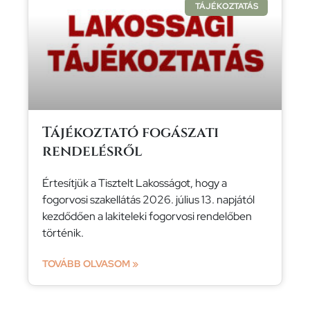
TÁJÉKOZTATÁS
Tájékoztató fogászati
rendelésről
Értesítjük a Tisztelt Lakosságot, hogy a
fogorvosi szakellátás 2026. július 13. napjától
kezdődően a lakiteleki fogorvosi rendelőben
történik.
TOVÁBB OLVASOM »