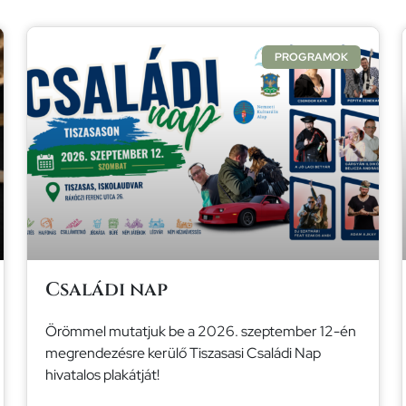
PROGRAMOK
Családi nap
Örömmel mutatjuk be a 2026. szeptember 12-én
megrendezésre kerülő Tiszasasi Családi Nap
hivatalos plakátját!