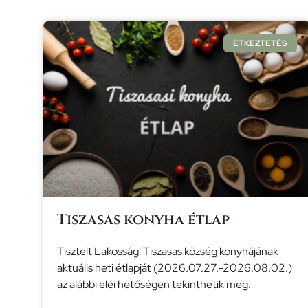
ÉTKEZTETÉS
Tiszasas konyha étlap
Tisztelt Lakosság! Tiszasas község konyhájának
aktuális heti étlapját (2026.07.27.-2026.08.02.)
az alábbi elérhetőségen tekinthetik meg.