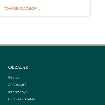
TOVÁBB OLVASOM »
Oldalak
Főoldal
A községről
Intézmények
Civil szervezetek