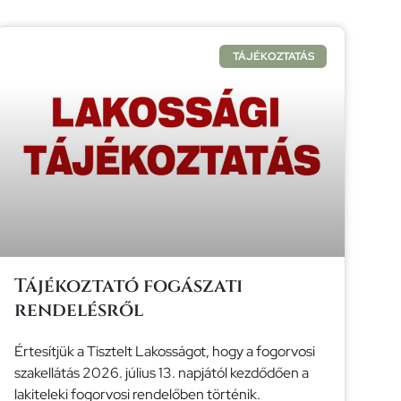
TÁJÉKOZTATÁS
Tájékoztató fogászati
rendelésről
Értesítjük a Tisztelt Lakosságot, hogy a fogorvosi
szakellátás 2026. július 13. napjától kezdődően a
lakiteleki fogorvosi rendelőben történik.