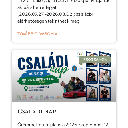
Tisztelt Lakosság! Tiszasas község konyhájának
aktuális heti étlapját
(2026.07.27.-2026.08.02.) az alábbi
elérhetőségen tekinthetik meg.
TOVÁBB OLVASOM »
PROGRAMOK
Családi nap
Örömmel mutatjuk be a 2026. szeptember 12-