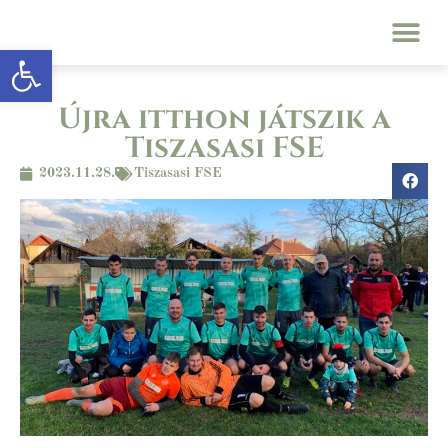
Eszköztár megnyitása
Újra itthon játszik a
Tiszasasi FSE
2023.11.28.
Tiszasasi FSE