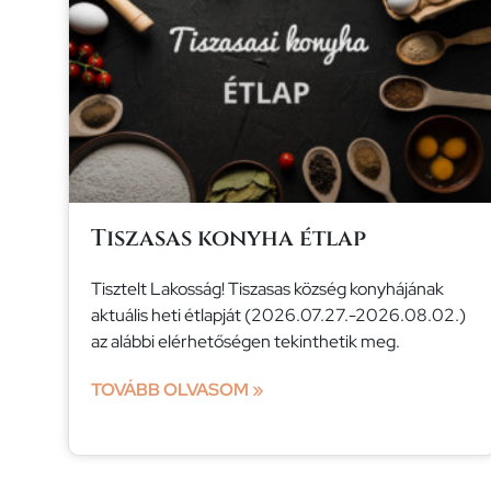
Tiszasas konyha étlap
Tisztelt Lakosság! Tiszasas község konyhájának
aktuális heti étlapját (2026.07.27.-2026.08.02.)
az alábbi elérhetőségen tekinthetik meg.
TOVÁBB OLVASOM »