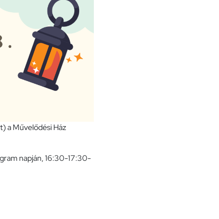
) a Művelődési Ház
rogram napján, 16:30-17:30-