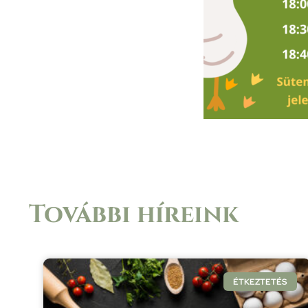
További híreink
ÉTKEZTETÉS