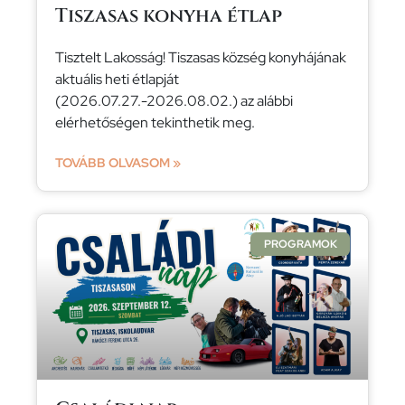
Tiszasas konyha étlap
Tisztelt Lakosság! Tiszasas község konyhájának
aktuális heti étlapját
(2026.07.27.-2026.08.02.) az alábbi
elérhetőségen tekinthetik meg.
TOVÁBB OLVASOM »
PROGRAMOK