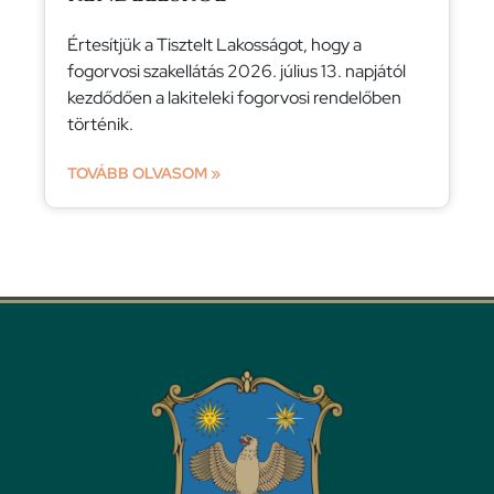
Értesítjük a Tisztelt Lakosságot, hogy a
fogorvosi szakellátás 2026. július 13. napjától
kezdődően a lakiteleki fogorvosi rendelőben
történik.
TOVÁBB OLVASOM »