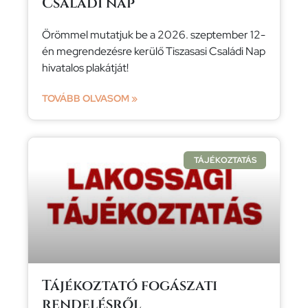
Családi nap
Örömmel mutatjuk be a 2026. szeptember 12-
én megrendezésre kerülő Tiszasasi Családi Nap
hivatalos plakátját!
TOVÁBB OLVASOM »
TÁJÉKOZTATÁS
Tájékoztató fogászati
rendelésről