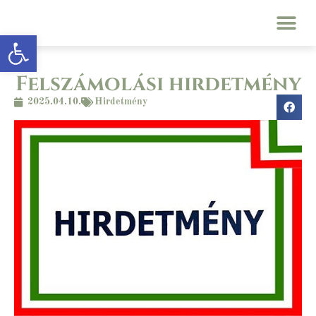
Eszköztár megnyitása
Felszámolási hirdetmény
2025.04.10.
Hirdetmény