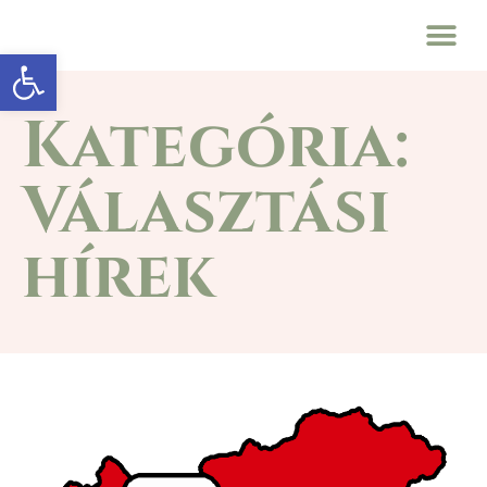
Eszköztár megnyitása
Kategória:
Választási
hírek