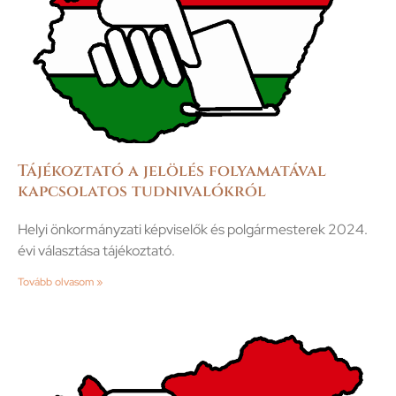
Tájékoztató a jelölés folyamatával
kapcsolatos tudnivalókról
Helyi önkormányzati képviselők és polgármesterek 2024.
évi választása tájékoztató.
Tovább olvasom »