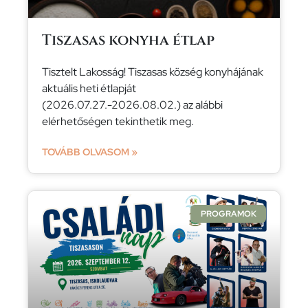
Tiszasas konyha étlap
Tisztelt Lakosság! Tiszasas község konyhájának
aktuális heti étlapját
(2026.07.27.-2026.08.02.) az alábbi
elérhetőségen tekinthetik meg.
TOVÁBB OLVASOM »
PROGRAMOK