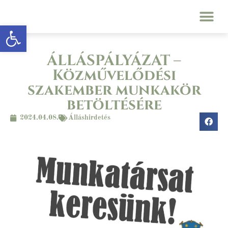
Eszköztár megnyitása
ÁLLÁSPÁLYÁZAT –
Közművelődési
szakember munkakör
betöltésére
2024.04.08.
Álláshirdetés