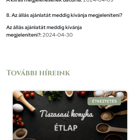
8. Az állás ajánlatát meddig kívánja megjeleníteni?
Az állás ajánlatát meddig kívánja
megjeleníteni?:
2024-04-30
További híreink
ÉTKEZTETÉS