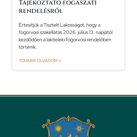
Tájékoztató fogászati
rendelésről
Értesítjük a Tisztelt Lakosságot, hogy a
fogorvosi szakellátás 2026. július 13. napjától
kezdődően a lakiteleki fogorvosi rendelőben
történik.
TOVÁBB OLVASOM »