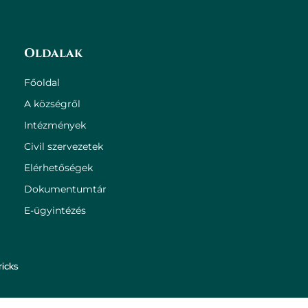
Oldalak
Főoldal
A községről
Intézmények
Civil szervezetek
Elérhetőségek
Dokumentumtár
E-ügyintézés
icks