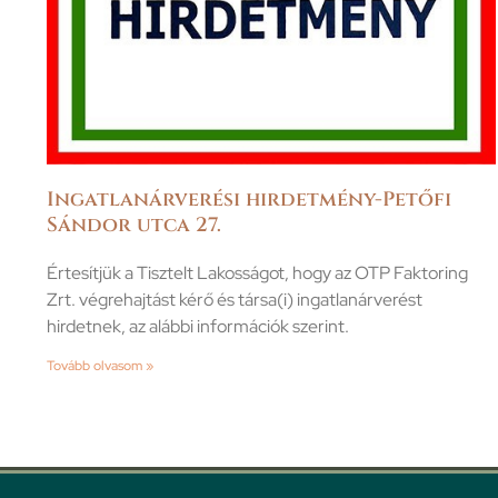
Ingatlanárverési hirdetmény-Petőfi
Sándor utca 27.
Értesítjük a Tisztelt Lakosságot, hogy az OTP Faktoring
Zrt. végrehajtást kérő és társa(i) ingatlanárverést
hirdetnek, az alábbi információk szerint.
Tovább olvasom »