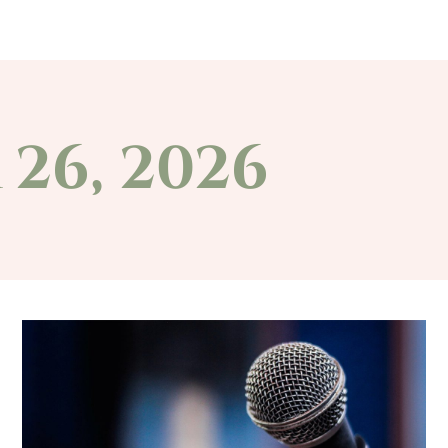
at
Civil szervezetek
Választások
Pá
 26, 2026