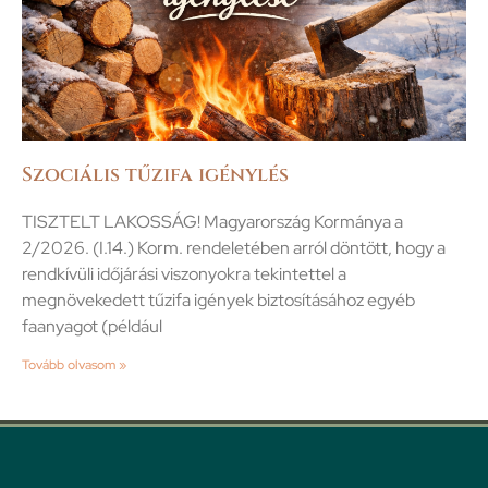
Szociális tűzifa igénylés
TISZTELT LAKOSSÁG! Magyarország Kormánya a
2/2026. (I.14.) Korm. rendeletében arról döntött, hogy a
rendkívüli időjárási viszonyokra tekintettel a
megnövekedett tűzifa igények biztosításához egyéb
faanyagot (például
Tovább olvasom »