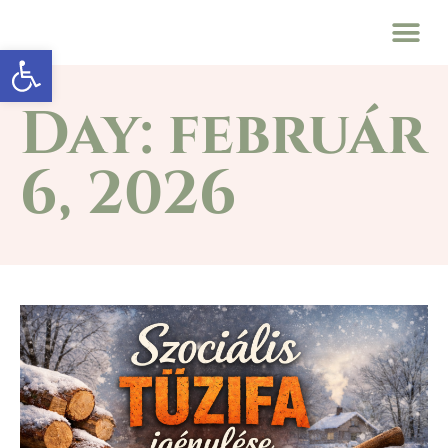
Eszköztár megnyitása
Day: február
6, 2026