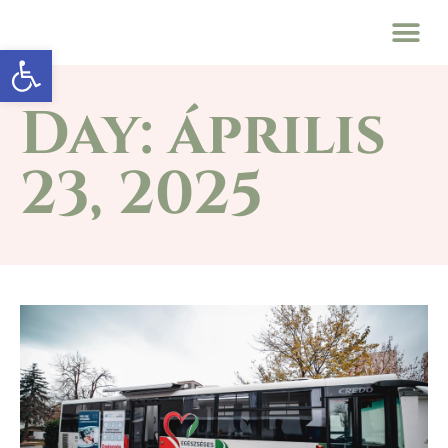
Eszköztár megnyitása
Day: április
23, 2025