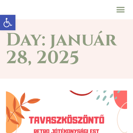
Eszköztár megnyitása
Day: január
28, 2025